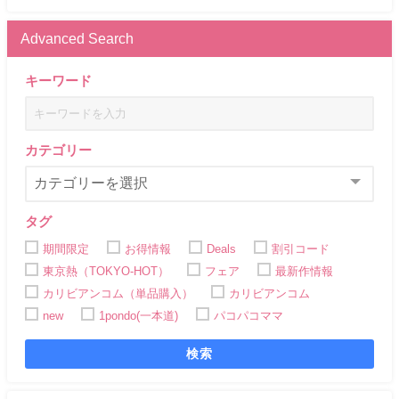
Advanced Search
キーワード
カテゴリー
タグ
期間限定
お得情報
Deals
割引コード
東京熱（TOKYO-HOT）
フェア
最新作情報
カリビアンコム（単品購入）
カリビアンコム
new
1pondo(一本道)
パコパコママ
検索