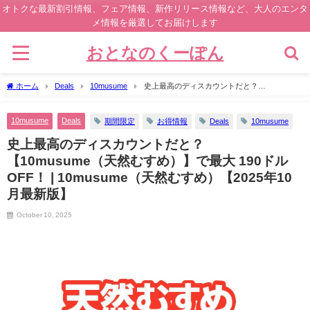
オトクな最新割引情報、フェア情報、新作リリース情報など、大人のエンタ
メ情報を厳選してお届けします
おとなのくーぽん
ホーム
Deals
10musume
史上最高のディスカウントだと？
【10musume（天然むすめ）】で最大 190ドルOFF！ | 10musume（天然むすめ）
【2025年10月最新版】
10musume
Deals
期間限定
お得情報
Deals
10musume
史上最高のディスカウントだと？
【10musume（天然むすめ）】で最大 190ドル
OFF！ | 10musume（天然むすめ）【2025年10
月最新版】
October 10, 2025