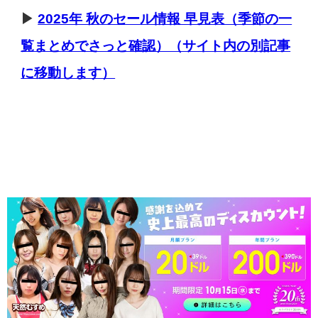
▶
2025年 秋のセール情報 早見表（季節の一
覧まとめでさっと確認）（サイト内の別記事
に移動します）