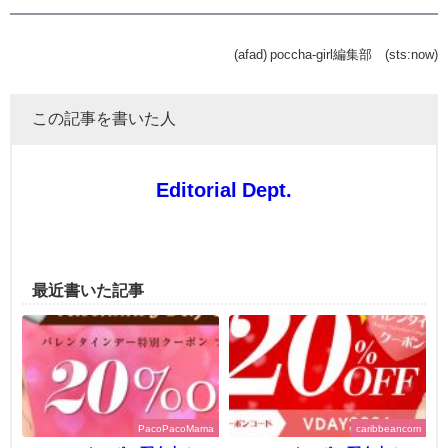
(afad) poccha-girl編集部 (sts:now)
この記事を書いた人
Editorial Dept.
最近書いた記事
PacoPacoMama
caribbeancom