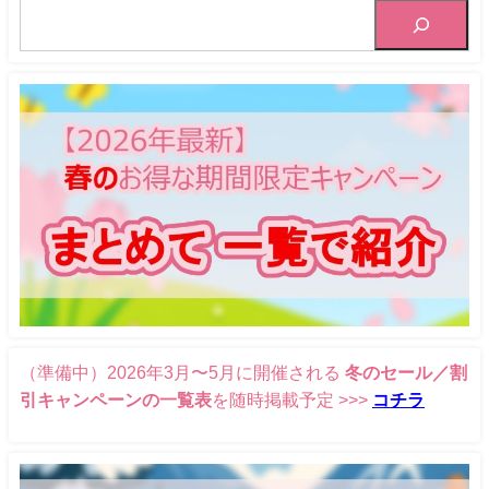
（準備中）2026年3月〜5月に開催される
冬のセール／割
引キャンペーンの一覧表
を随時掲載予定 >>>
コチラ