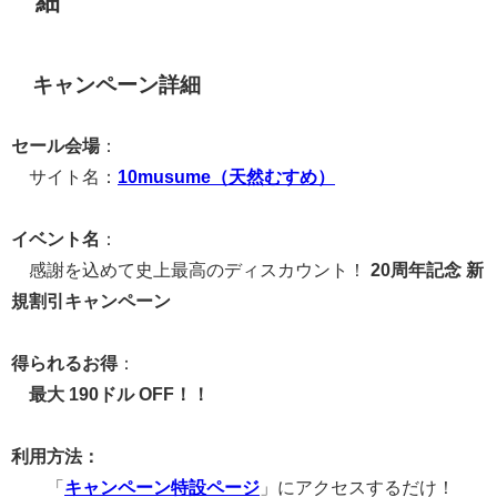
細
キャンペーン詳細
セール会場
：
サイト名：
10musume（天然むすめ）
イベント名
：
感謝を込めて史上最高のディスカウント！
20周年記念 新
規割引キャンペーン
得られるお得
：
最大 190ドル OFF！！
利用方法：
「
キャンペーン特設ページ
」にアクセスするだけ！