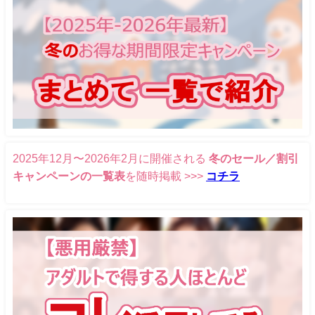
2025年12月〜2026年2月に開催される
冬のセール／割引
キャンペーンの一覧表
を随時掲載 >>>
コチラ