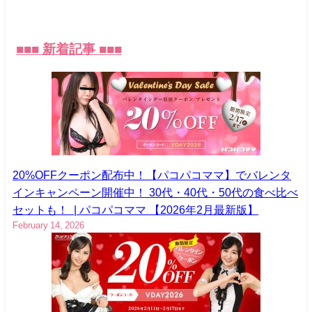
■
■
■ 新着記事 ■■■
20%OFFクーポン配布中！【パコパコママ】でバレンタ
インキャンペーン開催中！ 30代・40代・50代の食べ比べ
セットも！ | パコパコママ 【2026年2月最新版】
February 14, 2026