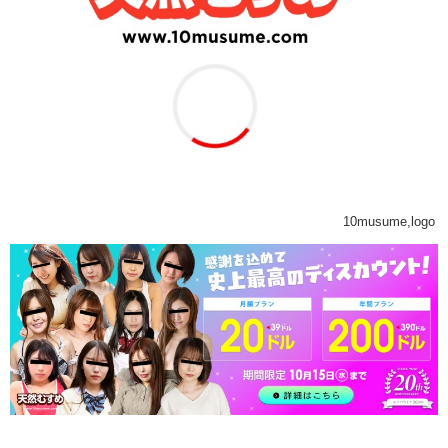
10musume,logo