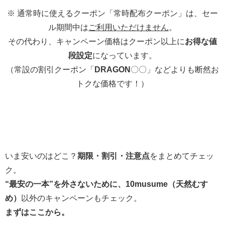
※ 通常時に使えるクーポン「常時配布クーポン」は、セー
ル期間中は
ご利用いただけません
。
その代わり、キャンペーン価格はクーポン以上に
お得な値
段設定
になっています。
（常設の割引クーポン「
DRAGON
〇〇」などよりも断然お
トクな価格です！）
いま安いのはどこ？
期限・割引・注意点
をまとめてチェッ
ク。
“最安の一本”を外さないために、10musume（天然むす
め）
以外のキャンペーンもチェック。
まずはここから。