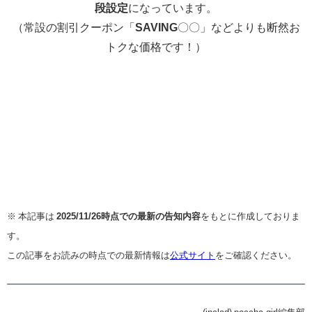
段設定
になっています。
（常設の割引クーポン「
SAVING
〇〇」などよりも断然お
トクな価格です！）
※ 本記事は
2025/11/26時点での最新の告知内容
をもとに作成しておりま
す。
この記事をお読みの時点での最新情報は
公式サイト
をご確認ください。