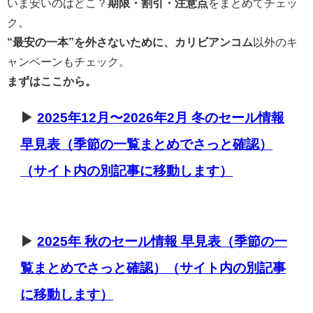
いま安いのはどこ？
期限・割引・注意点
をまとめてチェッ
ク。
“最安の一本”を外さないために、
カリビアンコム
以外のキ
ャンペーンもチェック。
まずはここから。
▶
2025年12月〜2026年2月 冬のセール情報
早見表（季節の一覧まとめでさっと確認）
（サイト内の別記事に移動します）
▶
2025年 秋のセール情報 早見表（季節の一
覧まとめでさっと確認）（サイト内の別記事
に移動します）