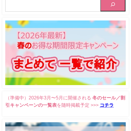
（準備中）2026年3月〜5月に開催される
冬のセール／割
引キャンペーンの一覧表
を随時掲載予定 >>>
コチラ