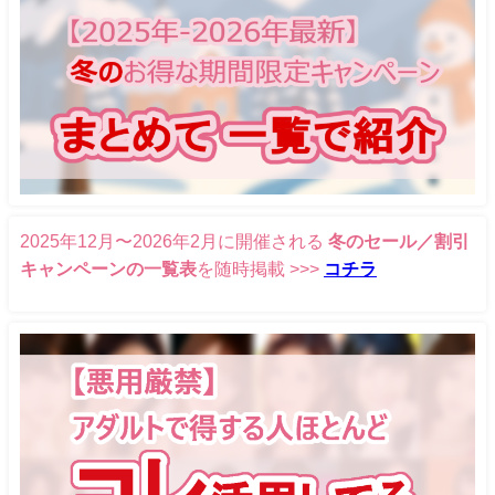
2025年12月〜2026年2月に開催される
冬のセール／割引
キャンペーンの一覧表
を随時掲載 >>>
コチラ