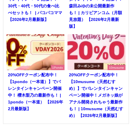
30代・40代・50代の食べ比
森田みゆの未公開最新作
べセットも！ | パコパコママ
も！ | カリビアンコム（月額
【2026年2月最新版】
見放題） 【2026年2月最新
版】
1Pondo
10musume
20%OFFクーポン配布中！
20%OFFクーポン配布中！
【1pondo（一本道）】でバ
【10musume（天然むす
レンタインキャンペーン開催
め）】でバレンタインキャン
中！ 櫻木梨乃の最新作も！ |
ペーン開催中！メガネッ娘が
1pondo（一本道） 【2026年
アナル開発されちゃう最新作
2月最新版】
も！ | 10musume（天然むす
め） 【2026年2月最新版】