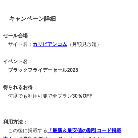
キャンペーン詳細
セール会場
：
サイト名：
カリビアンコム
（月額見放題）
イベント名
：
ブラックフライデーセール2025
得られるお得
：
何度でも利用可能で全プラン
30％OFF
利用方法：
この後に掲載する
「最新＆最安値の割引コード掲載