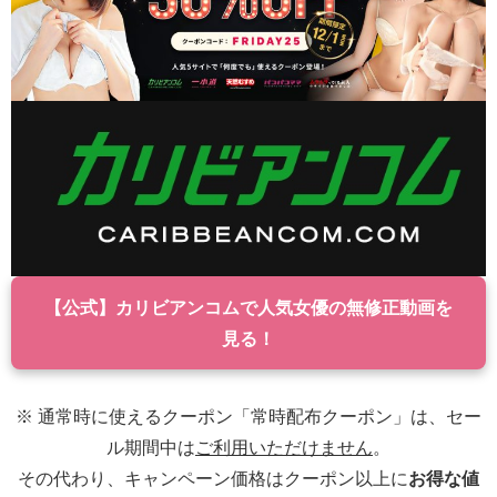
【公式】カリビアンコムで人気女優の無修正動画を
見る！
※ 通常時に使えるクーポン「常時配布クーポン」は、セー
ル期間中は
ご利用いただけません
。
その代わり、キャンペーン価格はクーポン以上に
お得な値