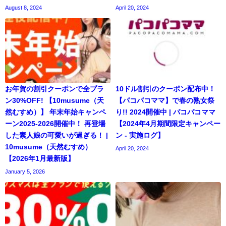
August 8, 2024
April 20, 2024
お年賀の割引クーポンで全プラ
10ドル割引のクーポン配布中！
ン30%OFF! 【10musume（天
【パコパコママ】で春の熟女祭
然むすめ）】 年末年始キャンペ
り!! 2024開催中 | パコパコママ
ーン2025-2026開催中！ 再登場
【2024年4月期間限定キャンペー
した素人娘の可愛いが過ぎる！ |
ン - 実施ログ】
10musume（天然むすめ）
April 20, 2024
【2026年1月最新版】
January 5, 2026