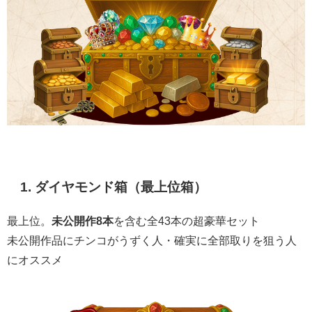
1. ダイヤモンド
箱（最上位箱）
最上位。
未公開作8本
を含む全43本の超豪華セット
未公開作品にチンコがうずく人・確実に全部取りを狙う人
にオススメ