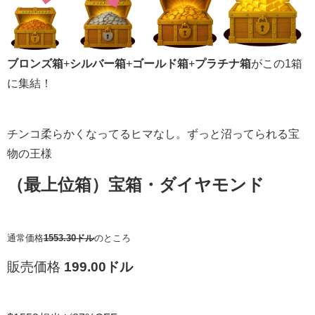
ブロンズ箱
+
シルバー箱
+
ゴールド箱
+
プラチナ箱
がこの1箱
に集結！
チンコ柔らかくなってるヒマなし。ずっと沼ってられる宝
物の王様
（最上位箱）宝箱・ダイヤモンド
通常価格
1553.30ドル
のところ
販売価格
199.00ドル