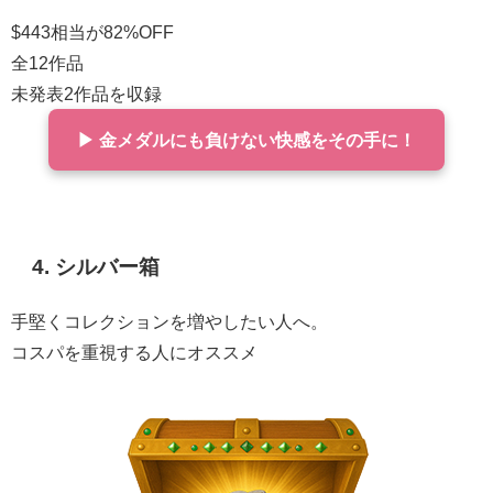
$443相当が82%OFF
全12作品
未発表2作品を収録
▶ 金メダルにも負けない快感をその手に！
4
. シルバー箱
手堅くコレクションを増やしたい人へ。
コスパを重視する人にオススメ