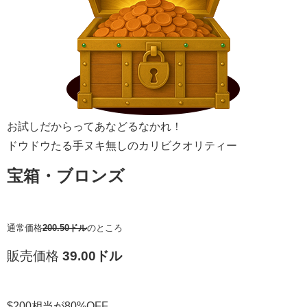
お試しだからってあなどるなかれ！
ドウドウたる手ヌキ無しのカリビクオリティー
宝箱・ブロンズ
通常価格
200.50ドル
のところ
販売価格
39.00ドル
$200相当が80%OFF