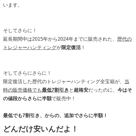
います。
そしてさらに！
延長期間中は2015年から2024年までに販売された、
歴代の
トレジャーハンティング
が
限定復活
！
そしてさらにさらに！
限定復活した歴代のトレジャーハンティング全宝箱が、
当
時の販売価格でも
最低7割引き
と
超格安
だったのに、
今はそ
の値段からさらに半額
で販売中！
最低でも7割引き、からの、追加でさらに半額！
どんだけ安いんだよ！