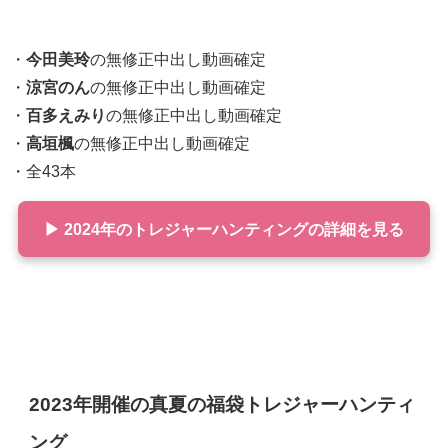
・
今田美玲
の無修正中出し動画確定
・
涼宮のん
の無修正中出し動画確定
・
百多えみり
の無修正中出し動画確定
・
高垣楓
の無修正中出し動画確定
・全43本
▶ 2024年のトレジャーハンティングの詳細を見る
2023年開催の真夏の福袋トレジャーハンティ
ング