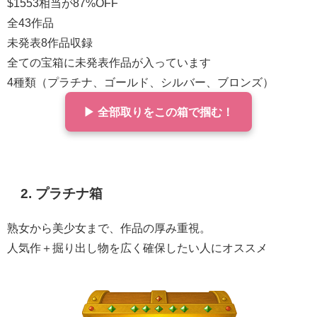
$1553相当が87%OFF
全43作品
未発表8作品収録
全ての宝箱に未発表作品が入っています
4種類（プラチナ、ゴールド、シルバー、ブロンズ）
▶ 全部取りをこの箱で掴む！
2. プラチナ箱
熟女から美少女まで、作品の厚み重視。
人気作＋掘り出し物を広く確保したい人にオススメ