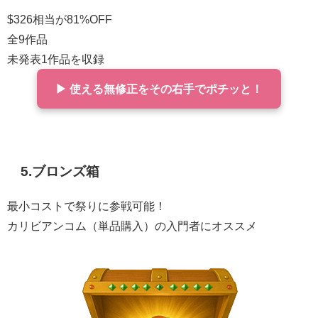
$326相当が81%OFF
全9作品
未発表1作品を収録
▶ 使える無修正をその右手でポチッと！
5.
ブロンズ箱
最小コストで祭りに参戦可能！
カリビアンコム（単品購入）の入門者にオススメ