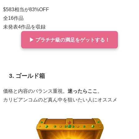
$583相当が83%OFF
全16作品
未発表4作品を収録
▶ プラチナ級の満足をゲットする！
3
. ゴールド箱
価格と内容のバランス重視。
迷ったらここ
。
カリビアンコムのど真ん中を狙いたい人にオススメ