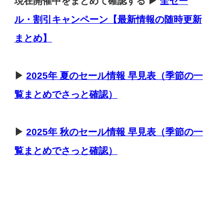
現在開催中をまとめて確認する ▶
全セー
ル・割引キャンペーン【最新情報の随時更新
まとめ】
▶
2025年 夏のセール情報 早見表（季節の一
覧まとめでさっと確認）
▶
2025年 秋のセール情報 早見表（季節の一
覧まとめでさっと確認）