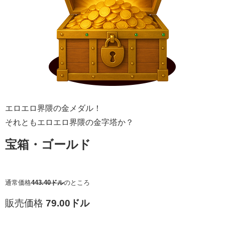
エロエロ界隈の金メダル！
それともエロエロ界隈の金字塔か？
宝箱・ゴールド
通常価格
443.40ドル
のところ
販売価格
79.00ドル