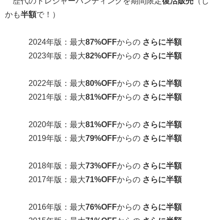
歴代のトレジャーハンティングを期間限定
復活販売
（し
かも
半額
で！）
2024年版：最大
87%OFF
からの
さらに半額
2023年版：最大
82%OFF
からの
さらに半額
2022年版：最大
80%OFF
からの
さらに半額
2021年版：最大
81%OFF
からの
さらに半額
2020年版：最大
81%OFF
からの
さらに半額
2019年版：最大
79%OFF
からの
さらに半額
2018年版：最大
73%OFF
からの
さらに半額
2017年版：最大
71%OFF
からの
さらに半額
2016年版：最大
76%OFF
からの
さらに半額