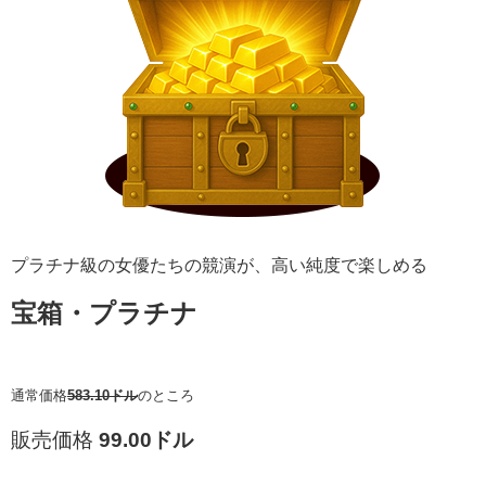
プラチナ級の女優たちの競演が、高い純度で楽しめる
宝箱・プラチナ
通常価格
583.10ドル
のところ
販売価格
99.00ドル