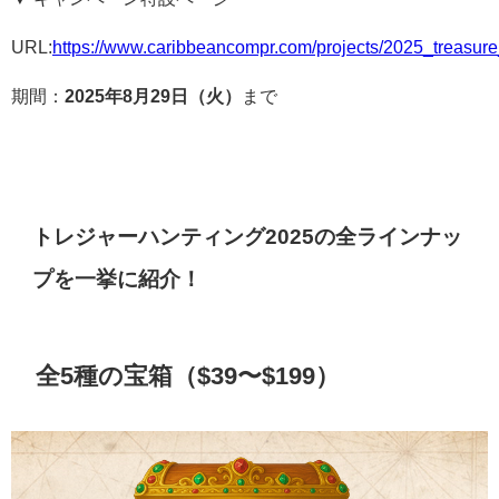
URL:
https://www.caribbeancompr.com/projects/2025_treasure
期間：
2025年8月29日（火）
まで
トレジャーハンティング2025の全ラインナッ
プを一挙に紹介！
全5種の宝箱（$39〜$199）