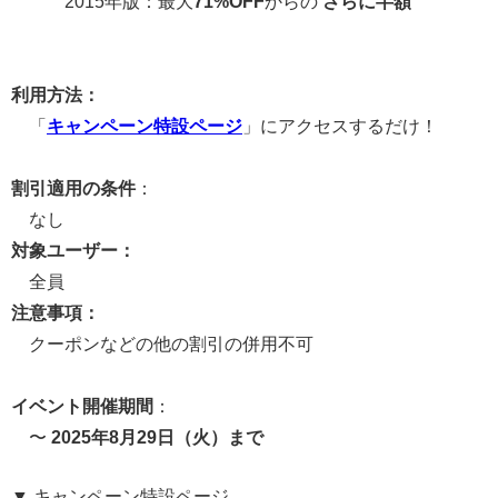
2015年版：最大
71%OFF
からの
さらに半額
利用方法：
「
キャンペーン特設ページ
」にアクセスするだけ！
割引適用の条件
：
なし
対象ユーザー：
全員
注意事項：
クーポンなどの他の割引の併用不可
イベント開催期間
：
〜
2025年8月29日（火）まで
▼ キャンペーン特設ページ