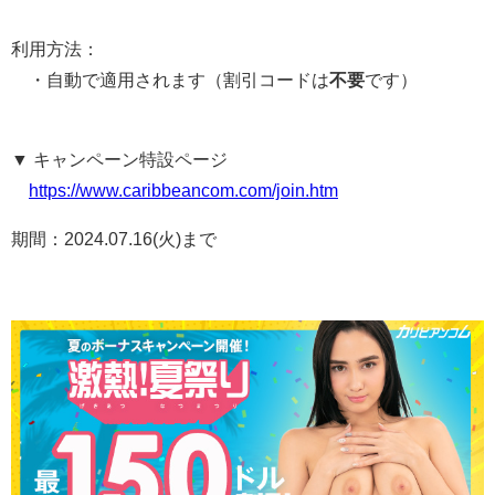
利用方法：
・自動で適用されます（割引コードは
不要
です）
▼ キャンペーン特設ページ
https://www.caribbeancom.com/join.htm
期間：2024.07.16(火)まで