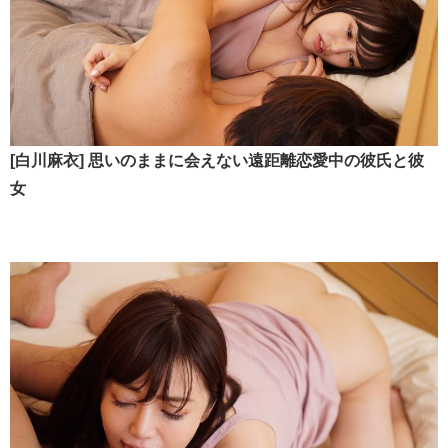
[白川麻衣] 思いのままに会えない遠距離恋愛中の彼氏と彼
女