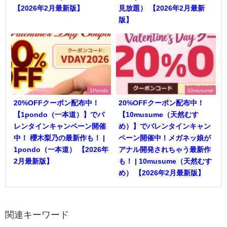
【2026年2月最新版】
見放題） 【2026年2月最新
版】
1Pondo
10musume
20%OFFクーポン配布中！
20%OFFクーポン配布中！
【1pondo（一本道）】でバ
【10musume（天然むす
レンタインキャンペーン開催
め）】でバレンタインキャン
中！ 櫻木梨乃の最新作も！ |
ペーン開催中！メガネッ娘が
1pondo（一本道） 【2026年
アナル開発されちゃう最新作
2月最新版】
も！ | 10musume（天然むす
め） 【2026年2月最新版】
関連キーワード