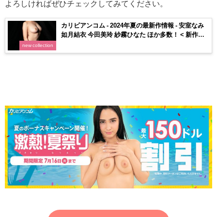
よろしければぜひチェックしてみてください。
カリビアンコム - 2024年夏の最新作情報 - 安室なみ
如月結衣 今田美玲 紗霧ひなた ほか多数！ < 新作
続々リリース中！ >
new collection