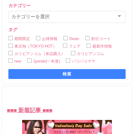
カテゴリー
タグ
期間限定
お得情報
Deals
割引コード
東京熱（TOKYO-HOT）
フェア
最新作情報
カリビアンコム（単品購入）
カリビアンコム
new
1pondo(一本道)
パコパコママ
検索
■
■
■ 新着記事 ■■■