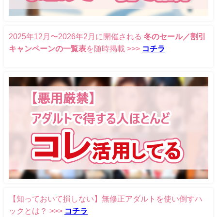
2025年12月〜2026年2月に開催される
冬のセール／割引
キャンペーンの一覧表
を随時掲載 >>>
コチラ
【知っておいて損しない】無修正アダルトを使い倒すハ
ックとは？ >>>
コチラ