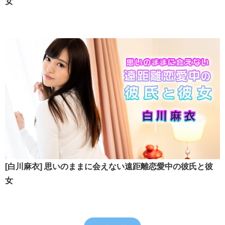
女
[白川麻衣] 思いのままに会えない遠距離恋愛中の彼氏と彼
女