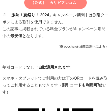
【公式】 カリビアンコム
※ 「
激
熱！夏祭り！ 2024
」キャンペーン期間中は割引クー
ポンによる割引を使用できません。
この記事に掲載されている料金プランがキャンペーン期間
中の
最安値
となります。
（※ poccha-girl編集部調べによる）
割引コード：なし（
自動適用されます
）
スマホ・タブレットでご利用の方は下のQRコードを読み取
ってご利用することもできます（
割引コードも利用可能
で
す）