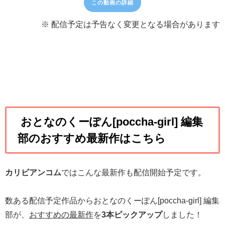
この動画の詳細
※ 配信予定は予告なく変更となる場合があります
おとなのくーぽん[poccha-girl] 編集
部のおすすめ最新作はこちら
カリビアンコム
ではこんな最新作も配信開始予定です。
数ある配信予定作品からおとなのくーぽん[poccha-girl] 編集
部が、
おすすめの最新作
を
3本ピックアップ
しました！