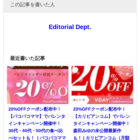
この記事を書いた人
Editorial Dept.
最近書いた記事
PacoPacoMama
caribbeancom
20%OFFクーポン配布中！
20%OFFクーポン配布中！
【パコパコママ】でバレンタ
【カリビアンコム】でバレン
インキャンペーン開催中！
タインキャンペーン開催中！
30代・40代・50代の食べ比
森田みゆの未公開最新作
べセットも！ | パコパコママ
も！ | カリビアンコム（月額