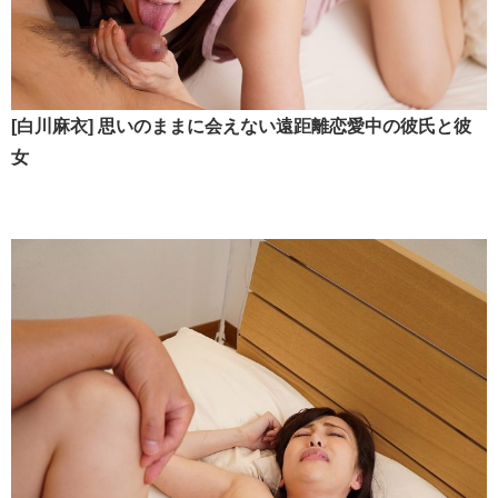
[白川麻衣] 思いのままに会えない遠距離恋愛中の彼氏と彼
女