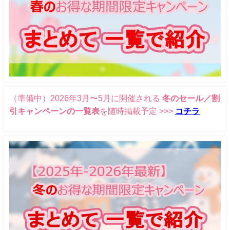
（準備中）2026年3月〜5月に開催される
冬のセール／割
引キャンペーンの一覧表
を随時掲載予定 >>>
コチラ