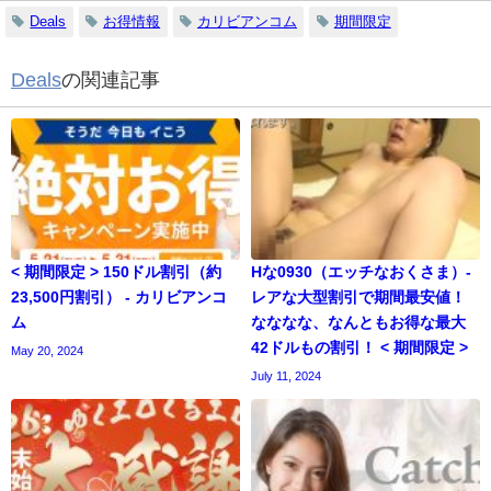
Deals
お得情報
カリビアンコム
期間限定
Deals
の関連記事
< 期間限定 > 150ドル割引（約
Hな0930（エッチなおくさま）-
23,500円割引） - カリビアンコ
レアな大型割引で期間最安値！
ム
なななな、なんともお得な最大
42ドルもの割引！ < 期間限定 >
May 20, 2024
July 11, 2024