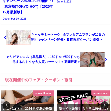
キャンペーン2025-2026開催中！
June 3, 2024
| 東京熱(TOKYO-HOT)【2025年
12月最新版】
December 19, 2025
キャッチミートーク - 全プレミアムプランが10％の
割引キャンペーン開催 < 期間限定クーポン割引 >
カリビアンコム（単品購入）- 180ドルで520ドルも
得するおトクな大人買いセール！ < 期間限定 >
現在開催中のフェア・クーポン・割引
new collection
promo-code
パコパコママ - 2024年 初夏の最新
新サイト爆誕！ もちろん無修正の