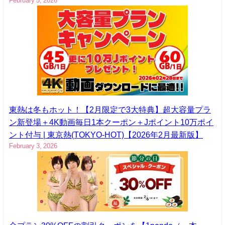
February 5, 2026
東熱は冬もホット！【2月限定で3大特典】超大容量プラ
ン新登場＋4K動画毎日1本クーポン＋Jポイント10万ポイ
ント付与 | 東京熱(TOKYO-HOT)【2026年2月最新版】
February 3, 2026