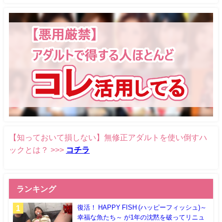
【知っておいて損しない】無修正アダルトを使い倒すハ
ックとは？ >>>
コチラ
ランキング
復活！ HAPPY FISH (ハッピーフィッシュ)～
幸福な魚たち～ が1年の沈黙を破ってリニュ