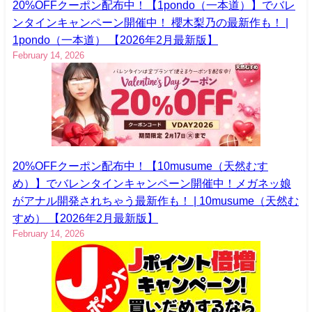
20%OFFクーポン配布中！【1pondo（一本道）】でバレ
ンタインキャンペーン開催中！ 櫻木梨乃の最新作も！ |
1pondo（一本道） 【2026年2月最新版】
February 14, 2026
20%OFFクーポン配布中！【10musume（天然むす
め）】でバレンタインキャンペーン開催中！メガネッ娘
がアナル開発されちゃう最新作も！ | 10musume（天然む
すめ） 【2026年2月最新版】
February 14, 2026