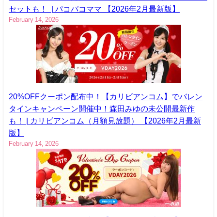
セットも！ | パコパコママ 【2026年2月最新版】
February 14, 2026
20%OFFクーポン配布中！【カリビアンコム】でバレン
タインキャンペーン開催中！森田みゆの未公開最新作
も！ | カリビアンコム（月額見放題） 【2026年2月最新
版】
February 14, 2026