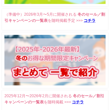
（準備中）2026年3月〜5月に開催される
冬のセール／割
引キャンペーンの一覧表
を随時掲載予定 >>>
コチラ
2025年12月〜2026年2月に開催される
冬のセール／割引
キャンペーンの一覧表
を随時掲載 >>>
コチラ