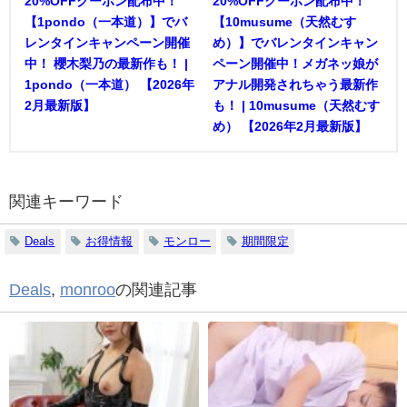
20%OFFクーポン配布中！
20%OFFクーポン配布中！
【1pondo（一本道）】でバ
【10musume（天然むす
レンタインキャンペーン開催
め）】でバレンタインキャン
中！ 櫻木梨乃の最新作も！ |
ペーン開催中！メガネッ娘が
1pondo（一本道） 【2026年
アナル開発されちゃう最新作
2月最新版】
も！ | 10musume（天然むす
め） 【2026年2月最新版】
関連キーワード
Deals
お得情報
モンロー
期間限定
Deals
,
monroo
の関連記事