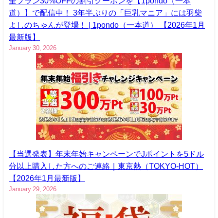
全プラン30%OFFの割引クーポンを【1pondo（一本
道）】で配信中！ 3年半ぶりの「巨乳マニア」には羽柴
よしのちゃんが登場！ | 1pondo（一本道） 【2026年1月
最新版】
January 30, 2026
【当選発表】年末年始キャンペーンでJポイントを5ドル
分以上購入した方へのご連絡｜東京熱（TOKYO-HOT）
【2026年1月最新版】
January 29, 2026