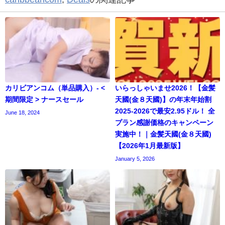
カリビアンコム（単品購入）- <
いらっしゃいませ2026！【金髪
期間限定 > ナースセール
天國(金８天國)】の年末年始割
2025-2026で最安2.95ドル！ 全
June 18, 2024
プラン感謝価格のキャンペーン
実施中！｜金髪天國(金８天國)
【2026年1月最新版】
January 5, 2026