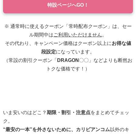
特設ページへGO！
※ 通常時に使えるクーポン「常時配布クーポン」は、セー
ル期間中は
ご利用いただけません
。
その代わり、キャンペーン価格はクーポン以上に
お得な値
段設定
になっています。
（常設の割引クーポン「
DRAGON
〇〇」などよりも断然お
トクな価格です！）
いま安いのはどこ？
期限・割引・注意点
をまとめてチェッ
ク。
“最安の一本”を外さないために、カリビアンコム
以外のキ