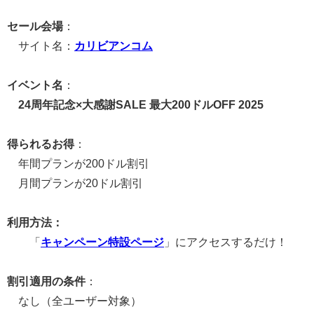
セール会場
：
サイト名：
カリビアンコム
イベント名
：
24周年記念×大感謝SALE 最大200ドルOFF 2025
得られるお得
：
年間プランが200ドル割引
月間プランが20ドル割引
利用方法：
「
キャンペーン特設ページ
」にアクセスするだけ！
割引適用の条件
：
なし（全ユーザー対象）