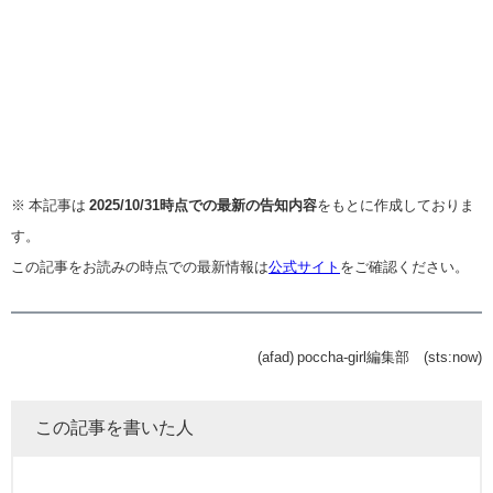
※ 本記事は
2025/10/31時点での最新の告知内容
をもとに作成しておりま
す。
この記事をお読みの時点での最新情報は
公式サイト
をご確認ください。
(afad) poccha-girl編集部 (sts:now)
この記事を書いた人