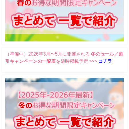
（準備中）2026年3月〜5月に開催される
冬のセール／割
引キャンペーンの一覧表
を随時掲載予定 >>>
コチラ