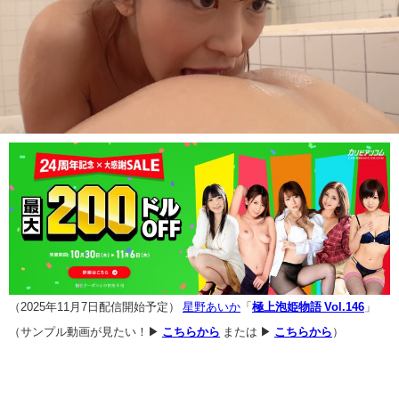
（2025年11月7日配信開始予定）
星野あいか
「
極上泡姫物語 Vol.146
」
（サンプル動画が見たい！▶
こちらから
または ▶
こちらから
）