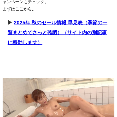
ャンペーンもチェック。
まずはここから。
▶
2025年 秋のセール情報 早見表（季節の一
覧まとめでさっと確認）（サイト内の別記事
に移動します）