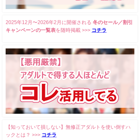
2025年12月〜2026年2月に開催される
冬のセール／割引
キャンペーンの一覧表
を随時掲載 >>>
コチラ
【知っておいて損しない】無修正アダルトを使い倒すハ
ックとは？ >>>
コチラ