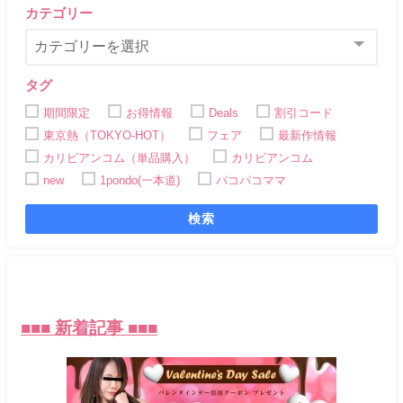
カテゴリー
タグ
期間限定
お得情報
Deals
割引コード
東京熱（TOKYO-HOT）
フェア
最新作情報
カリビアンコム（単品購入）
カリビアンコム
new
1pondo(一本道)
パコパコママ
検索
■
■
■ 新着記事 ■■■