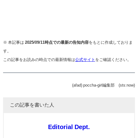
※ 本記事は
2025/09/11時点での最新の告知内容
をもとに作成しておりま
す。
この記事をお読みの時点での最新情報は
公式サイト
をご確認ください。
(afad) poccha-girl編集部 (sts:now)
この記事を書いた人
Editorial Dept.