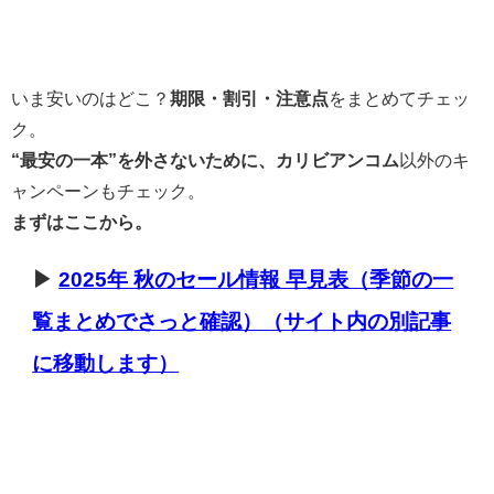
いま安いのはどこ？
期限・割引・注意点
をまとめてチェッ
ク。
“最安の一本”を外さないために、カリビアンコム
以外のキ
ャンペーンもチェック。
まずはここから。
▶
2025年 秋のセール情報 早見表（季節の一
覧まとめでさっと確認）（サイト内の別記事
に移動します）