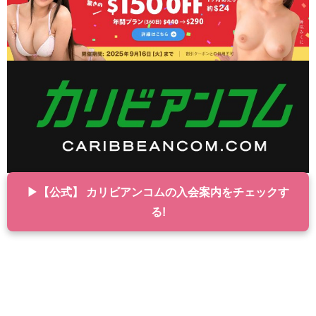
▶【公式】 カリビアンコムの入会案内をチェックす
る!