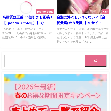
promo-code
Fair
高画質は正義！3割引きも正義！
金髪に浴衣もシコくない？【金
【1pondo（一本道）】で
髪天國(金８天國) 】のサイトが
30%OFFクーポン配布中 |
新しくなりました！ スマホでも
1pondo（一本道）は秋のクーポン
金髪天国がサイト刷新。スマホで読みやす
30%OFF。高画質作品をお得に購入。有
く押しやすく、再生もサクサク。作品一覧
1pondo（一本道）【2025年10
見やすく・押しやすく・速く | 金
効期限10/15、今すぐ適用して節約。...
も見つけやすく改善。UXが爆上がりした
月最新版】
髪天國(金８天國)【2025年8月最
新UIを今すぐ体験＆「水も...
新版】