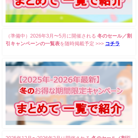
（準備中）2026年3月〜5月に開催される
冬のセール／割
引キャンペーンの一覧表
を随時掲載予定 >>>
コチラ
2025年12月〜2026年2月に開催される
冬のセール／割引