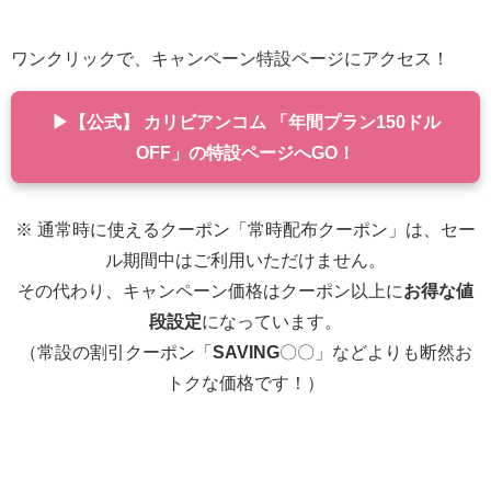
ワンクリックで、キャンペーン特設ページにアクセス！
▶【公式】 カリビアンコム 「年間プラン150ドル
OFF」の特設ページへGO！
※ 通常時に使えるクーポン「常時配布クーポン」は、セー
ル期間中はご利用いただけません。
その代わり、キャンペーン価格はクーポン以上に
お得な値
段設定
になっています。
（常設の割引クーポン「
SAVING
〇〇」などよりも断然お
トクな価格です！）