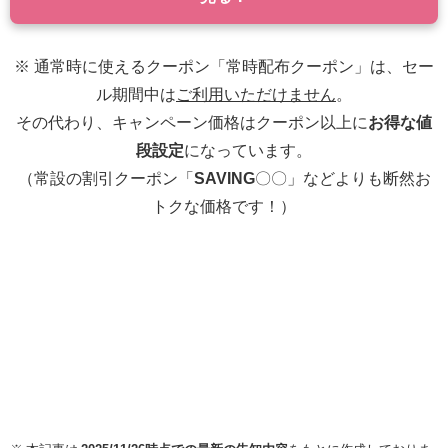
※ 通常時に使えるクーポン「常時配布クーポン」は、セー
ル期間中は
ご利用いただけません
。
その代わり、キャンペーン価格はクーポン以上に
お得な値
段設定
になっています。
（常設の割引クーポン「
SAVING
〇〇」などよりも断然お
トクな価格です！）