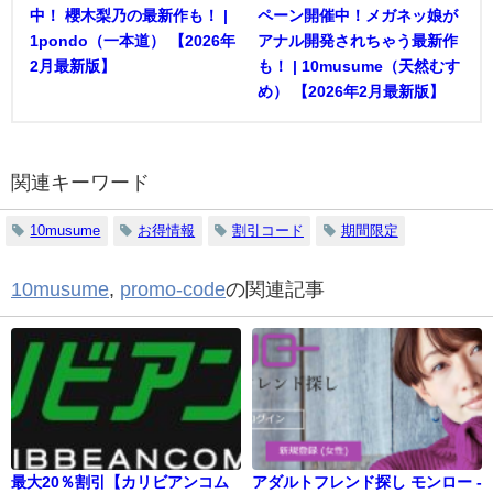
中！ 櫻木梨乃の最新作も！ |
ペーン開催中！メガネッ娘が
1pondo（一本道） 【2026年
アナル開発されちゃう最新作
2月最新版】
も！ | 10musume（天然むす
め） 【2026年2月最新版】
関連キーワード
10musume
お得情報
割引コード
期間限定
10musume
,
promo-code
の関連記事
最大20％割引【カリビアンコム
アダルトフレンド探し モンロー -