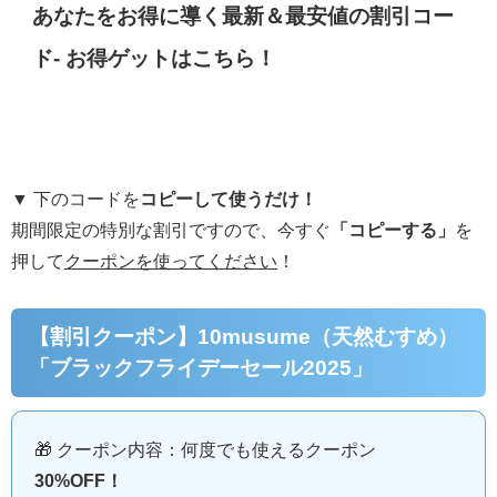
あなたをお得に導く最新＆最安値の割引コー
ド- お得ゲットはこちら！
▼ 下のコードを
コピーして使うだけ！
期間限定の特別な割引ですので、今すぐ
「コピーする」
を
押して
クーポンを使ってください
！
【割引クーポン】10musume（天然むすめ）
「ブラックフライデーセール2025」
🎁 クーポン内容：何度でも使えるクーポン
30%OFF！