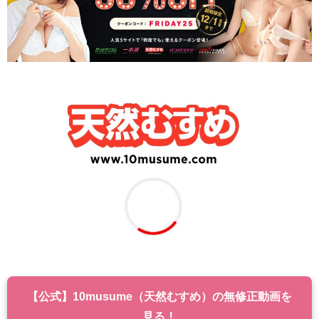
【公式】10musume（天然むすめ）の無修正動画を
見る！