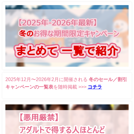
2025年12月〜2026年2月に開催される
冬のセール／割引
キャンペーンの一覧表
を随時掲載 >>>
コチラ