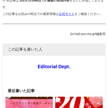
※ 本記事は
2025/11/26時点での最新の告知内容
をもとに作成しておりま
す。
この記事をお読みの時点での最新情報は
公式サイト
をご確認ください。
(inclad) poccha-girl編集部
この記事を書いた人
Editorial Dept.
最近書いた記事