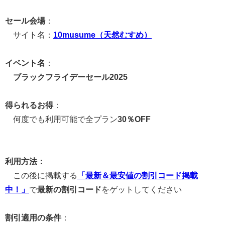
セール会場
：
サイト名：
10musume（天然むすめ）
イベント名
：
ブラックフライデーセール2025
得られるお得
：
何度でも利用可能で全プラン
30％OFF
利用方法：
この後に掲載する
「最新＆最安値の割引コード掲載
中！」
で
最新の割引コード
をゲットしてください
割引適用の条件
：