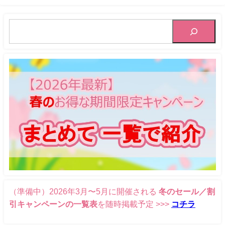
【2025年8月最新版】
（準備中）2026年3月〜5月に開催される
冬のセール／割
引キャンペーンの一覧表
を随時掲載予定 >>>
コチラ