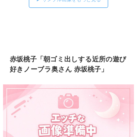
赤坂桃子「朝ゴミ出しする近所の遊び
好きノーブラ奥さん 赤坂桃子」