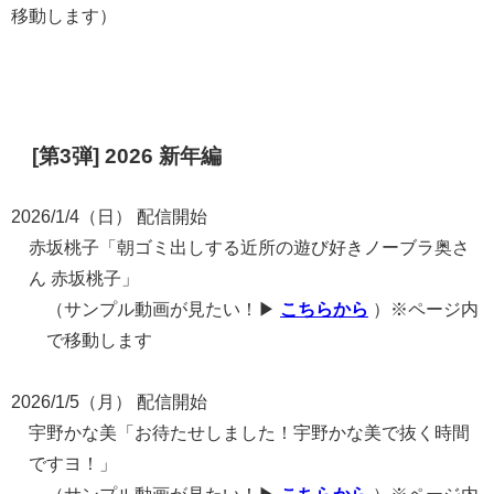
移動します）
[第3弾] 2026 新年編
2026/1/4（日） 配信開始
赤坂桃子「朝ゴミ出しする近所の遊び好きノーブラ奥さ
ん 赤坂桃子」
（サンプル動画が見たい！▶
こちらから
）※ページ内
で移動します
2026/1/5（月） 配信開始
宇野かな美「お待たせしました！宇野かな美で抜く時間
ですヨ！」