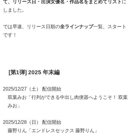
て、リリース日・出演女優名・作品名をまとめてリスト
に
しました。
では早速、リリース日順の
全ラインナップ
一覧、スタート
です！
[第1弾] 2025 年末編
2025/12/27（土） 配信開始
双葉みお「行列ができる中出し肉便器へようこそ！ 双葉
みお」
2025/12/28（日） 配信開始
藤野りん「エンドレスセックス 藤野りん」