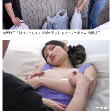
赤坂桃子「朝ゴミ出しする近所の遊び好きノーブラ奥さん 赤坂桃子」