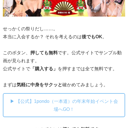
せっかくの祭りだし……。
本当に入会するか？ それを考えるのは
後でもOK
。
このボタン、
押しても無料
です。公式サイトでサンプル動
画が見られます。
公式サイトで
「購入する」
を押すまでは全て無料です。
まずは
気軽に中身をサクッと
確かめてみましょう。
▶ 【公式】1pondo（一本道）の年末年始イベント会
場へGO！