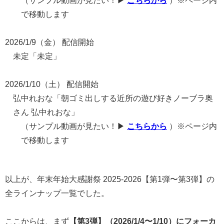
（サンプル動画が見たい！▶
こちらから
）※ページ内
で移動します
2026/1/9（金） 配信開始
未定「未定」
2026/1/10（土） 配信開始
弘中れおな「朝ゴミ出しする近所の遊び好きノーブラ奥
さん 弘中れおな」
（サンプル動画が見たい！▶
こちらから
）※ページ内
で移動します
以上が、年末年始大感謝祭 2025-2026【第1弾〜第3弾】の
全ラインナップ一覧でした。
ここからは、まず
【第3弾】（2026/1/4〜1/10）にフォーカ