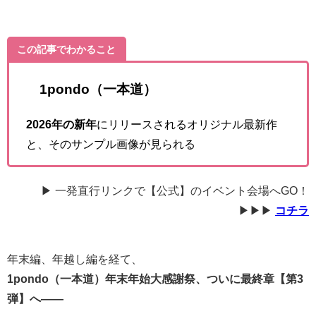
この記事でわかること
1pondo（一本道）
2026年の新年
にリリースされるオリジナル最新作
と、そのサンプル画像が見られる
▶ 一発直行リンクで【公式】のイベント会場へGO！
▶▶▶
コチラ
年末編、年越し編を経て、
1pondo（一本道）年末年始大感謝祭、ついに最終章【第3
弾】へ――