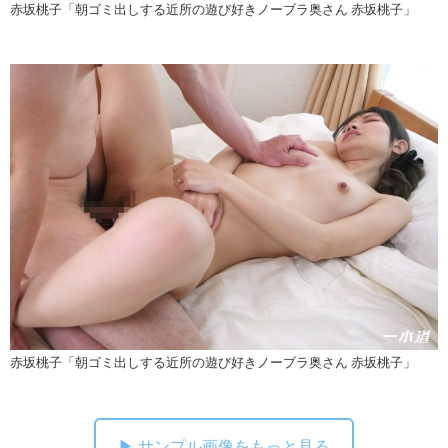
赤坂桃子「朝ゴミ出しする近所の遊び好きノーブラ奥さん 赤坂桃子」
赤坂桃子「朝ゴミ出しする近所の遊び好きノーブラ奥さん 赤坂桃子」
▶ サンプル画像をもっと見る