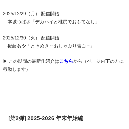
2025/12/29（月） 配信開始
本城つばさ「デカパイと桃尻でおもてなし」
2025/12/30（火） 配信開始
後藤あや「ときめき ~ おしゃぶり告白 ~」
▶ この期間の最新作紹介は
こちら
から（ページ内下の方に
移動します）
[第2弾] 2025-2026 年末年始編