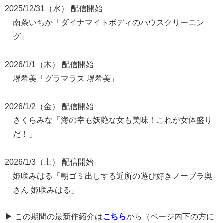
2025/12/31（水） 配信開始
南条いちか「ダイナマイトボディのハウスクリーニン
グ」
2026/1/1（木） 配信開始
堺希美「グラマラス 堺希美」
2026/1/2（金） 配信開始
さくらみな「海の幸も妖艶な女も美味！これが女体盛り
だ！」
2026/1/3（土） 配信開始
姫咲みはる「朝ゴミ出しする近所の遊び好きノーブラ奥
さん 姫咲みはる」
▶ この期間の最新作紹介は
こちら
から（ページ内下の方に