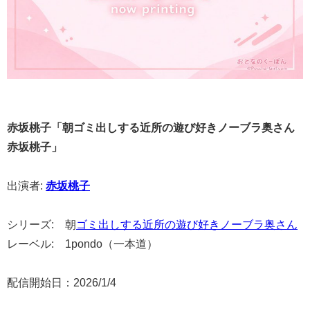
赤坂桃子「朝ゴミ出しする近所の遊び好きノーブラ奥さん
赤坂桃子」
出演者:
赤坂桃子
シリーズ: 朝
ゴミ出しする近所の遊び好きノーブラ奥さん
レーベル: 1pondo（一本道）
配信開始日：2026/1/4