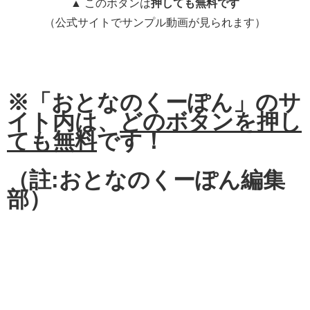
▲ このボタンは
押しても無料です
（公式サイトでサンプル動画が見られます）
※「おとなのくーぽん」のサ
イト内は、
どのボタンを押し
ても無料
です！
（註:おとなのくーぽん編集
部）