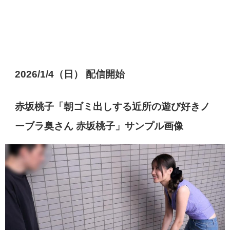
2026/1/4（日） 配信開始
赤坂桃子「朝ゴミ出しする近所の遊び好きノ
ーブラ奥さん 赤坂桃子」サンプル画像