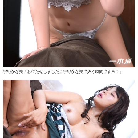
宇野かな美「お待たせしました！宇野かな美で抜く時間ですヨ！」