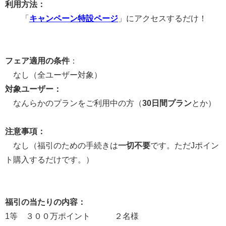
利用方法：
「
キャンペーン特設ページ
」にアクセスするだけ！
フェア適用の条件
：
なし（全ユーザー対象）
対象ユーザー：
なんらかのプランをご利用中の方（
30日間プラン
とか）
注意事項：
なし（福引のための手続きは
一切不要
です。ただJポイン
ト購入するだけです。）
福引の当たりの内容：
1等 ３００万ポイント ２名様