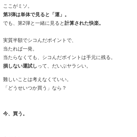
ここがミソ。
第3弾は単体で見ると「運」。
でも、第2弾と一緒に見ると
計算された快楽。
実質半額でシコんだポイントで、
当たれば一発。
当たらなくても、シコんだポイントは手元に残る。
損しない運試し
って、だいぶヤラシい。
難しいことは考えなくていい。
「どうせいつか買う」なら？
今、買う。