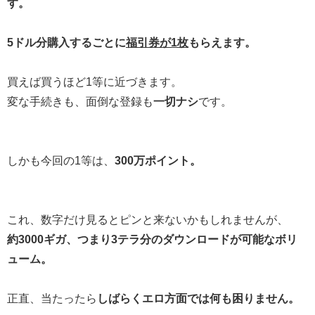
す。
5ドル分購入するごとに
福引券が1枚
もらえます。
買えば買うほど1等に近づきます。
変な手続きも、面倒な登録も
一切ナシ
です。
しかも今回の1等は、
300万ポイント。
これ、数字だけ見るとピンと来ないかもしれませんが、
約3000ギガ、つまり3テラ分のダウンロードが可能なボリ
ューム。
正直、当たったら
しばらくエロ方面では何も困りません。