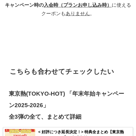
キャンペーン時の
入会時（プランお申し込み時）
に使える
クーポンも
ありません
。
こちらも合わせてチェックしたい
東京熱(TOKYO-HOT)
「
年末年始キャンペー
ン2025-2026
」
全3弾
の全て、まとめて
詳細
< 好評につき延長決定！> 特典全まとめ【東京熱