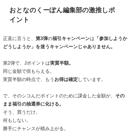
おとなのくーぽん編集部の激推しポ
イント
正直に言うと、
第3弾
の
福引キャンペーン
は
「参加しようか
どうしようか」を迷うキャンペーンじゃありません。
第2弾で、Jポイントは
実質半額。
同じ金額で倍もらえる。
実質半額の時点で、もう
お得は確定
しています。
で、そのシコんだポイントのために課金した金額が、
その
まま福引の抽選券に化ける。
そう、買うだけ。
何もしない。
勝手にチャンスが積み上がる。