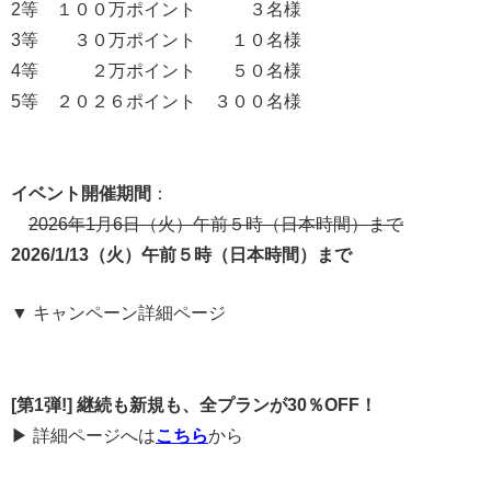
2等 １００万ポイント ３名様
3等 ３０万ポイント １０名様
4等 ２万ポイント ５０名様
5等 ２０２６ポイント ３００名様
イベント開催期間
：
2026年1月6日（火）午前５時（日本時間）まで
2026/1/13（火）
午前５時（日本時間）
まで
▼ キャンペーン詳細ページ
[第1弾!] 継続も新規も、全プランが30％OFF！
▶ 詳細ページへは
こちら
から