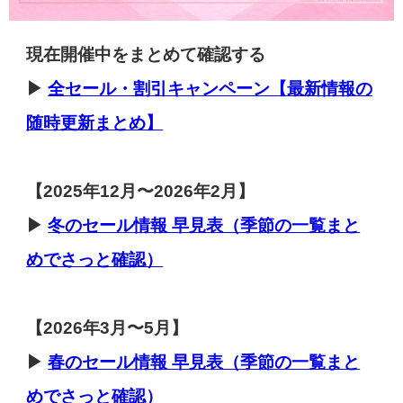
現在開催中をまとめて確認する
▶
全セール・割引キャンペーン【最新情報の
随時更新まとめ】
【
2025年12月〜2026年2月】
▶
冬のセール
情報 早見表（季節の一覧まと
めでさっと確認）
【2026年3月〜5月】
▶
春のセール
情報 早見表（季節の一覧まと
めでさっと確認）