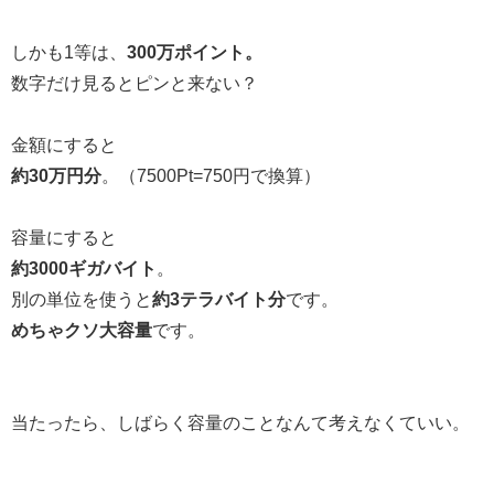
しかも1等は、
300万ポイント。
数字だけ見るとピンと来ない？
金額にすると
約30万円分
。（7500Pt=750円で換算）
容量にすると
約3000ギガバイト
。
別の単位を使うと
約3テラバイト分
です。
めちゃクソ大容量
です。
当たったら、しばらく容量のことなんて考えなくていい。