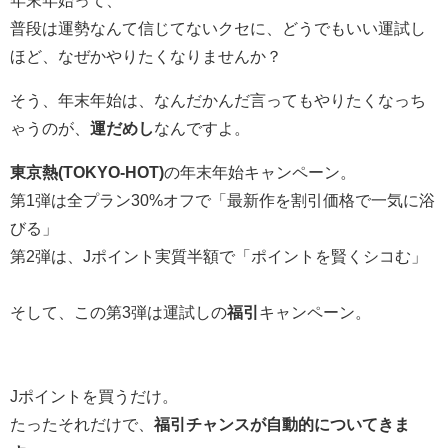
普段は運勢なんて信じてないクセに、どうでもいい運試し
ほど、なぜかやりたくなりませんか？
そう、年末年始は、なんだかんだ言ってもやりたくなっち
ゃうのが、
運だめし
なんですよ。
東京熱(TOKYO-HOT)
の年末年始キャンペーン。
第1弾は全プラン30%オフで「最新作を割引価格で一気に浴
びる」
第2弾は、Jポイント実質半額で「ポイントを賢くシコむ」
そして、この第3弾は運試しの
福引
キャンペーン。
Jポイントを買うだけ。
たったそれだけで、
福引チャンスが自動的についてきま