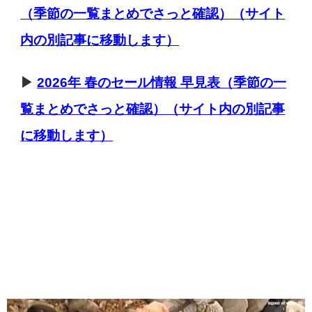
（季節の一覧まとめでさっと確認）（サイト
内の別記事に移動します）
▶
2026年 春のセール情報 早見表（季節の一
覧まとめでさっと確認）（サイト内の別記事
に移動します）