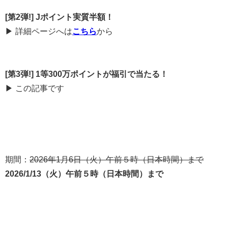
[第2弾!]
Jポイント実質半額！
▶ 詳細ページへは
こちら
から
[第3弾!]
1等300万ポイントが福引で当たる！
▶ この記事です
期間：
2026年1月6日（火）午前５時（日本時間）まで
2026/1/13（火）
午前５時（日本時間）
まで