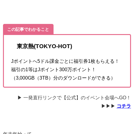
この記事でわかること
東京熱(TOKYO-HOT)
Jポイントへ5ドル課金ごとに福引券1枚もらえる！
福引の1等はJポイント300万ポイント！
（3,000GB（3TB）分のダウンロードができる）
▶ 一発直行リンクで【公式】のイベント会場へGO！
▶▶▶
コチラ
年末年始って、