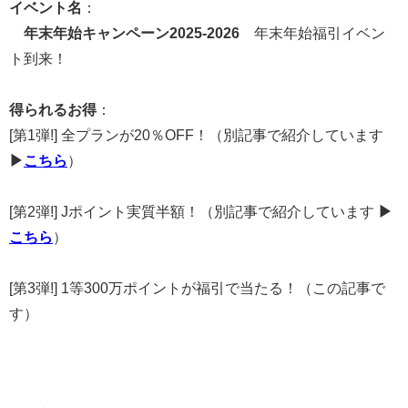
イベント名
：
年末年始キャンペーン2025-2026
年末年始福引イベン
ト到来！
得られるお得
：
[第1弾!] 全プランが20％OFF！（別記事で紹介しています
▶
こちら
）
[第2弾!] Jポイント実質半額！（別記事で紹介しています
▶
こちら
）
[第3弾!] 1等300万ポイントが福引で当たる！（この記事で
す）