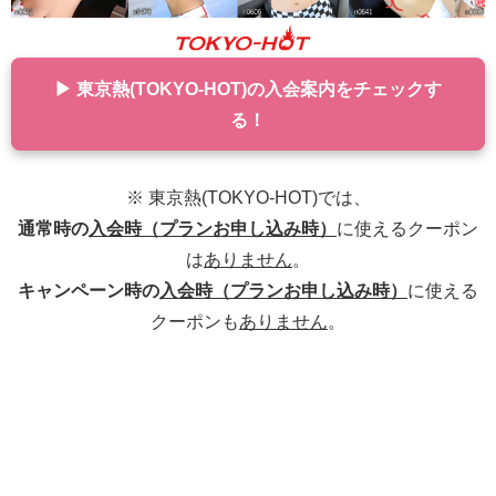
▶ 東京熱(TOKYO-HOT)の入会案内をチェックす
る！
※ 東京熱(TOKYO-HOT)では、
通常時の
入会時（プランお申し込み時）
に使えるクーポン
は
ありません
。
キャンペーン時の
入会時（プランお申し込み時）
に使える
クーポンも
ありません
。