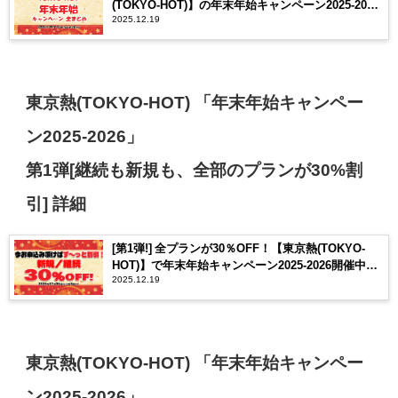
(TOKYO-HOT)】の年末年始キャンペーン2025-2026
2025.12.19
｜全プラン30％OFF・Jポイント実質半額・1等300
万ポイントが当たる福引 | 東京熱(TOKYO-HOT)
【2025年12月最新版】
東京熱(TOKYO-HOT)
「
年末年始キャンペー
ン2025-2026
」
第1弾[継続も新規も、全部のプランが30%割
引] 詳細
[第1弾!] 全プランが30％OFF！【東京熱(TOKYO-
HOT)】で年末年始キャンペーン2025-2026開催中！ |
2025.12.19
東京熱(TOKYO-HOT)【2025年12月最新版】
東京熱(TOKYO-HOT)
「
年末年始キャンペー
ン2025-2026
」