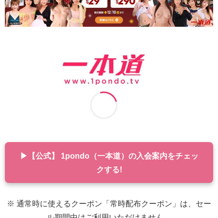
▶【公式】 1pondo（一本道）の入会案内をチェッ
クする!
※ 通常時に使えるクーポン「常時配布クーポン」は、セー
ル期間中はご利用いただけません。