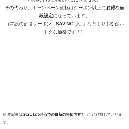
その代わり、キャンペーン価格はクーポン以上に
お得な値
段設定
になっています。
（常設の割引クーポン「
SAVING
〇〇」などよりも断然お
トクな価格です！）
※ 本記事は
2025/12/5時点での最新の告知内容
をもとに作成しておりま
す。