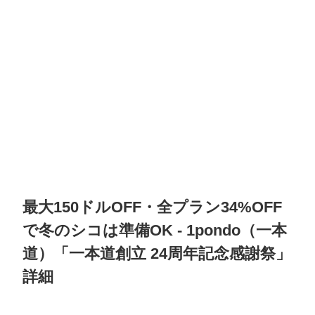
最大150ドルOFF・全プラン34%OFF
で冬のシコは準備OK
-
1pondo（一本
道）
「一本道創立 24周年記念感謝祭」
詳細