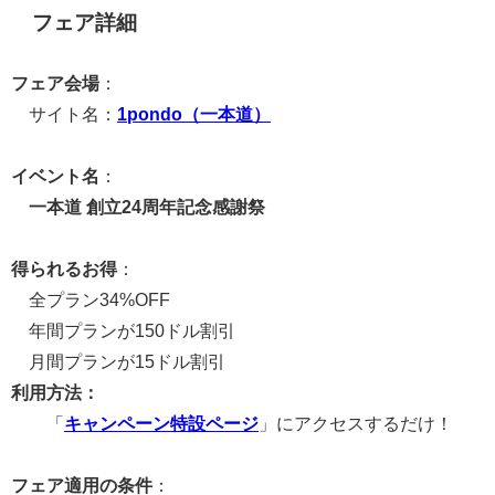
フェア詳細
フェア会場
：
サイト名：
1pondo（一本道）
イベント名
：
一本道 創立24周年記念感謝祭
得られるお得
：
全プラン34%OFF
年間プランが150ドル割引
月間プランが15ドル割引
利用方法：
「
キャンペーン特設ページ
」にアクセスするだけ！
フェア適用の条件
：