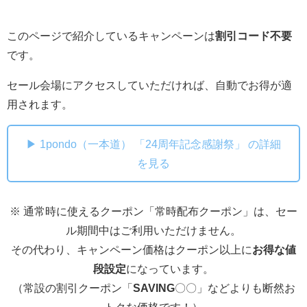
このページで紹介しているキャンペーンは
割引コード不要
です。
セール会場にアクセスしていただければ、自動でお得が適
用されます。
▶ 1pondo（一本道） 「24周年記念感謝祭」 の詳細
を見る
※ 通常時に使えるクーポン「常時配布クーポン」は、セー
ル期間中はご利用いただけません。
その代わり、キャンペーン価格はクーポン以上に
お得な値
段設定
になっています。
（常設の割引クーポン「
SAVING
〇〇」などよりも断然お
トクな価格です！）