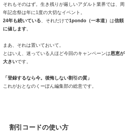
それもそのはず。生き残りが厳しいアダルト業界では、周
年記念祭は年に1度の大切なイベント。
24年も続いている
、それだけで
1pondo（一本道）
は
信頼
に値します
。
まあ、それは置いておいて。
とはいえ、迷っている人ほど今回のキャンペーンは
恩恵が
大きい
です。
「登録するなら今。後悔しない割引の質」
これがおとなのくーぽん編集部の総意です。
割引コードの使い方