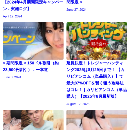
【2024年4月期間限定キャンペー
間限定 >
ン - 実施ログ】
June 27, 2024
April 12, 2024
< 期間限定 > 150ドル割引（約
延長決定！トレジャーハンティ
23,500円割引） - 一本道
ング2025は8月29日まで！ 【カ
リビアンコム（単品購入）】で
June 3, 2024
最大87%OFFを賢く狙う攻略法
はコレ！ | カリビアンコム（単品
購入）【2025年8月最新版】
August 17, 2025