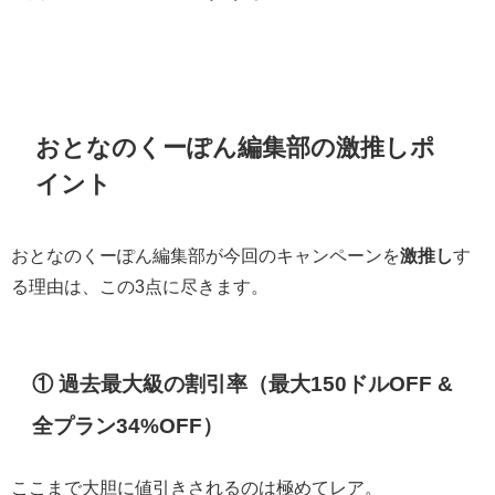
おとなのくーぽん編集部の激推しポ
イント
おとなのくーぽん編集部が今回のキャンペーンを
激推し
す
る理由は、この3点に尽きます。
① 過去最大級の割引率（最大150ドルOFF &
全プラン34%OFF）
ここまで大胆に値引きされるのは極めてレア。