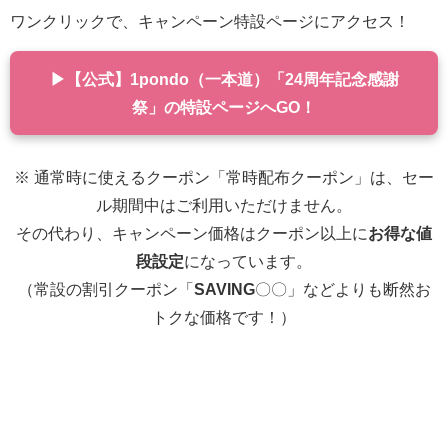
ワンクリックで、キャンペーン特設ページにアクセス！
▶【公式】1pondo（一本道）「24周年記念感謝
祭」の特設ページへGO！
※ 通常時に使えるクーポン「常時配布クーポン」は、セー
ル期間中はご利用いただけません。
その代わり、キャンペーン価格はクーポン以上に
お得な値
段設定
になっています。
（常設の割引クーポン「
SAVING
〇〇」などよりも断然お
トクな価格です！）