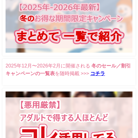
2025年12月〜2026年2月に開催される
冬のセール／割引
キャンペーンの一覧表
を随時掲載 >>>
コチラ