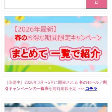
（準備中）2026年3月〜5月に開催される
冬のセール／割
引キャンペーンの一覧表
を随時掲載予定 >>>
コチラ